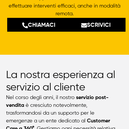
effettuare interventi efficaci, anche in modalità
remota.
CHIAMACI
SCRIVICI
La nostra esperienza al
servizio al cliente
Nel corso degli anni, il nostro
servizio post-
vendita
è cresciuto notevolmente,
trasformandosi da un supporto per le
emergenze a un ente dedicato al
Customer
Care a 360°
. Gestiamo ogni necessità relativa